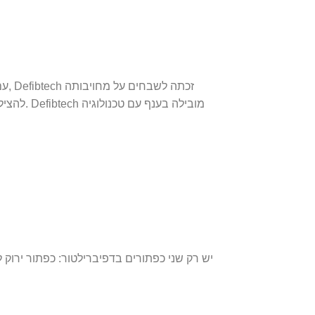
עם 
להציל חיי
יש רק שני כפתורים בדפיברילטור: כפתור ירוק