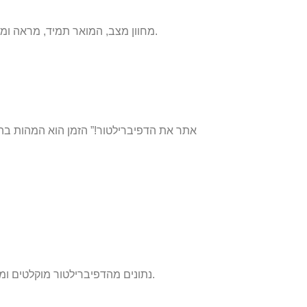
מחוון מצב, המואר תמיד, מראה ומבטיח שהדפיברילטור מוכן לפעולה בכל עת ובכל זמן.
נתונים מהדפיברילטור מוקלטים ומאוחסנים בקלות מהמכשיר באמצעות כרטיס נתונים.