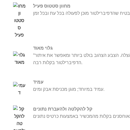
מחוון סטטוס פעיל
גלוי מאוד
“אתר את הדפיברילטור!” הזמן הוא המהות בהצלה. הצבע הצהוב בולט ביותר ומאפשר את איתור
הדפיברילטור בקלות רבה.
עמיד
עמיד במיוחד; מוגן מכניסת אבק ומים.
קל להקלטה ולהעברת נתונים