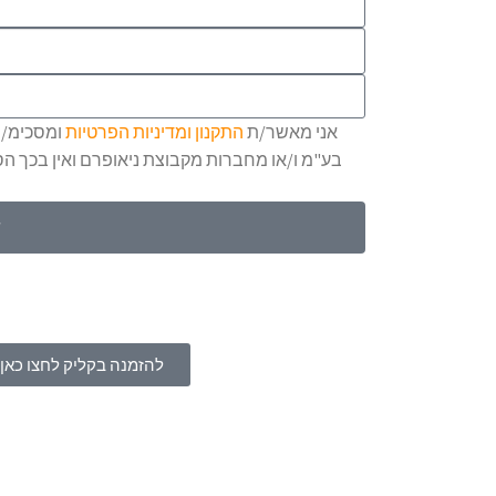
אני מאשר/ת
התקנון
ומדיניות הפרטיות
ומסכימ/ה 
בע"מ ו/או מחברות מקבוצת ניאופרם ואין בכך 
ש
מ
להזמנה בקליק לחצו כאן