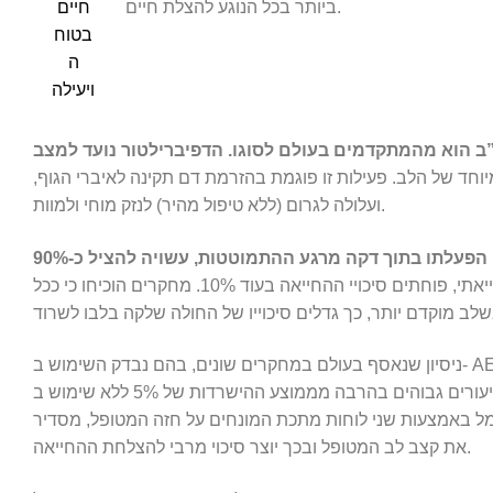
ביותר בכל הנוגע להצלת חיים.
ב הוא מהמתקדמים בעולם לסוגו. הדפיברילטור נועד למצב
וחד של הלב. פעילות זו פוגמת בהזרמת דם תקינה לאיברי הגוף,
ועלולה לגרום (ללא טיפול מהיר) לנזק מוחי ולמוות.
הפעלתו בתוך דקה מרגע ההתמוטטות, עשויה להציל כ-90%
. בכל דקה שעוברת ללא טיפול החייאתי, פוחתים סיכויי ההחייאה בעוד 10%. מחקרים הוכיחו כי ככל
; שיעורים גבוהים בהרבה מממוצע ההישרדות של 5% ללא שימוש ב-AED. המכשיר מזהה את הפרעת קצב
חשמל באמצעות שני לוחות מתכת המונחים על חזה המטופל, מסדיר
את קצב לב המטופל ובכך יוצר סיכוי מרבי להצלחת ההחייאה.