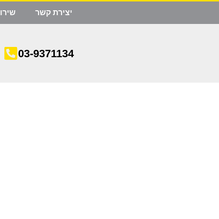
יצירת קשר
שירו
03-9371134