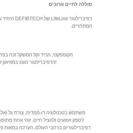
סוללה לחיים ארוכים
דפיברילטור ne
המתחרים.
הדפיברילטור הוצג במוזיאון לאמנות מודרנית בעיר ניו יורק כדוגמה לעיצוב חדשני!
לספק זעזועים ולהציל חיים. זוהי אחת מתופע
דפיברילטורים ברחבי העולם. הערכה במאות פרסו