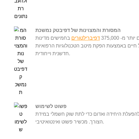
המסורת והמצוינות של דפיבטק נמשכת
יותר מ- 375,000
דפיברילטורים
בחמישים מדינות, Defibtech זכתה לשבחים על מחויבותה
ם באמצעות הפקת מיטב הטכנולוגיות הרפואיות. Defibtech מובילה בענף עם טכנולוגיה
חדשנית וייחודית.
פשוט לשימוש
 להפעלת היחידה ואדום כדי לתת שוק חשמלי במידת
הצורך. מכשיר פשוט ואינטואיטיבי.