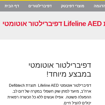
הדגמה
מוצרי דפיבטק
דפיברילטורים
דף הבית
דפיברילטור אוטומטי
במבצע מיוחד!
דפיברילטור אוטומטי Lifeline AED תוצרת Defibtech
ארה”ב, מיועד למתן שוק חשמלי במקרה של דום לב.
ההפעלה פשוטה. אפילו אנשים ללא כל הכשרה רפואית
יכולים להציל חיים.