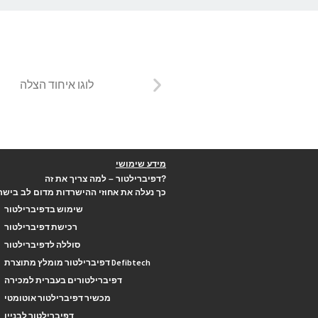
מידע שימושי
דפיברילטור – למה צריך את זה?
כך נעלה את אחוזי ההישרדות מדום לב בישר
שימוש בדפיברילטור
רכישת דפיברילטור
סוללה לדפיברילטור
דפיברילטור מומלץ מתוצרת Defibtech
דפיברילטורים בעברית למכירה
מכשיר דפיברילטור אוטומטי
דפיברילטור לבניין