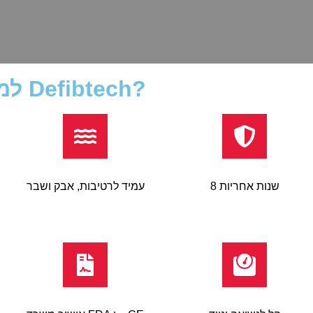
למה דווקא דפיברילטור של חברת Defibtech?
8 שנות אחריות
עמיד לרטיבות, אבק ושבר