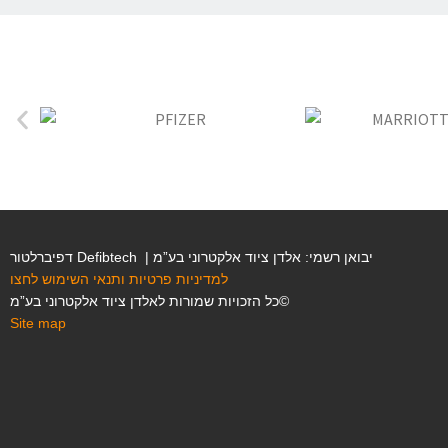
דפיברלטור Defibtech | יבואן רשמי: אלדן ציוד אלקטרוני בע”מ
למדיניות פרטיות ותנאי השימוש לחצו
כל הזכויות שמורות לאלדן ציוד אלקטרוני בע”מ©
Site map