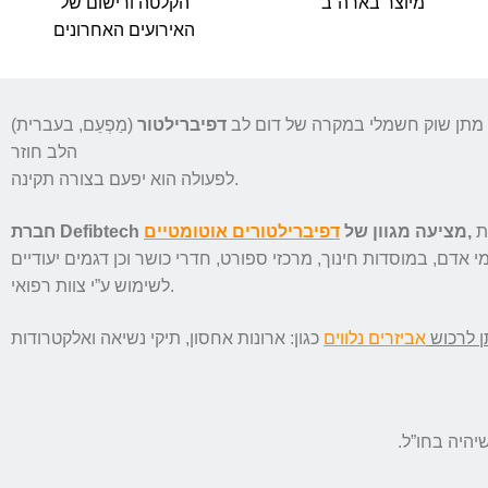
מיוצר בארה”ב
הקלטה ורישום של
האירועים האחרונים
 מתן שוק חשמלי במקרה של דום לב
, בעברית)
דפיברילטור
(
מַפְעֵם
הלב חוזר
.
לפעולה הוא יפעם בצורה תקינה
ת
,
חברת Defibtech מציעה מגוון של
דפיברילטורים אוטומטיים
מי אדם, במוסדות חינוך, מרכזי ספורט, חדרי כושר וכן דגמים יעודיים
.
לשימוש ע”י צוות רפואי
ן לרכוש
אביזרים נלווים
היה בחו”ל.