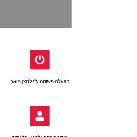
הפעלה פשוטה ע”י לחצן מואר