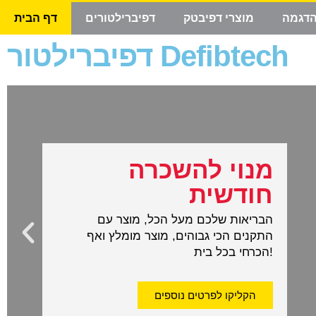
הדגמה
מוצרי דפיבטק
דפיברילטורים
דף הבית
דפיברילטור Defibtech
מנוי להשכרה
חודשית
הבריאות שלכם מעל הכל, מוצר עם
התקנים הכי גבוהים, מוצר מומלץ ואף
הכרחי בכל בית!
הקליקו לפרטים נוספים