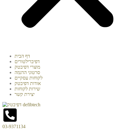
דף הבית
דפיברילטורים
מוצרי דפיבטק
סרטוני הדגמה
לקוחות עסקיים
אודות דפיבטק
שירות לקוחות
יצירת קשר
03-9371134