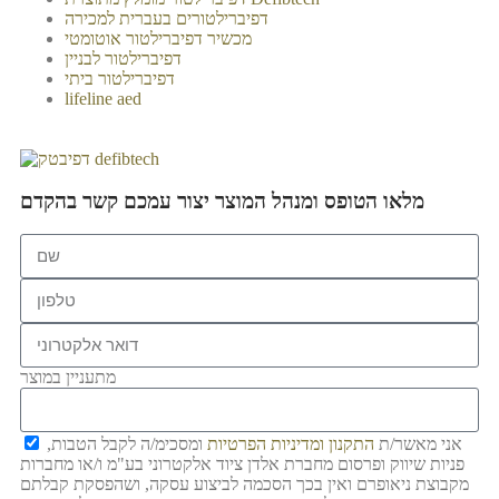
דפיברילטורים בעברית למכירה
מכשיר דפיברילטור אוטומטי
דפיברילטור לבניין
דפיברילטור ביתי
lifeline aed
מלאו הטופס ומנהל המוצר יצור עמכם קשר בהקדם
מתעניין במוצר
אני מאשר/ת
התקנון
ומדיניות הפרטיות
ומסכימ/ה לקבל הטבות,
פניות שיווק ופרסום מחברת אלדן ציוד אלקטרוני בע"מ ו/או מחברות
מקבוצת ניאופרם ואין בכך הסכמה לביצוע עסקה, ושהפסקת קבלתם