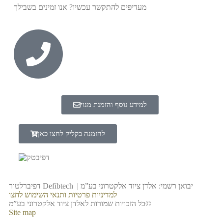
מעדיפים להתקשר עכשיו? אנו זמינים בשבילך
למידע נוסף והזמנת מנוי
להזמנה בקליק לחצו כאן
דפיברלטור Defibtech | יבואן רשמי: אלדן ציוד אלקטרוני בע”מ
למדיניות פרטיות ותנאי השימוש לחצו
כל הזכויות שמורות לאלדן ציוד אלקטרוני בע”מ©
Site map