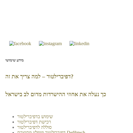
מידע שימושי
דפיברילטור – למה צריך את זה?
כך נעלה את אחוזי ההישרדות מדום לב בישראל
שימוש בדפיברילטור
רכישת דפיברילטור
סוללה לדפיברילטור
דפיברילטור מומלץ מתוצרת Defibtech