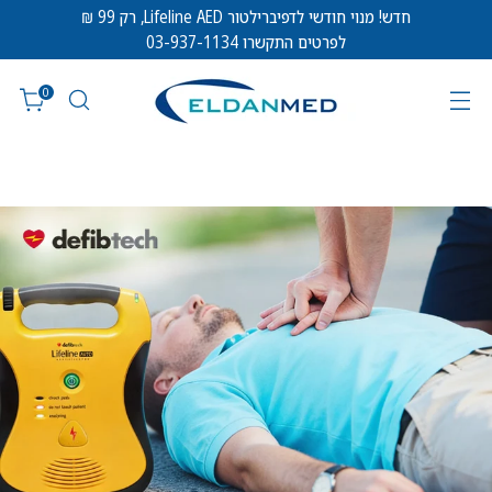
חדש! מנוי חודשי לדפיברילטור Lifeline AED, רק 99 ₪
לפרטים התקשרו 03-937-1134
0