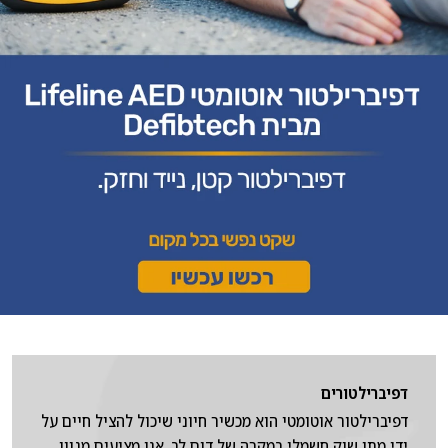
דפיברילטורים
דפיברילטור אוטומטי הוא מכשיר חיוני שיכול להציל חיים על
ידי מתן שוק חשמלי במקרה של דום לב. אנו מציעים מגוון