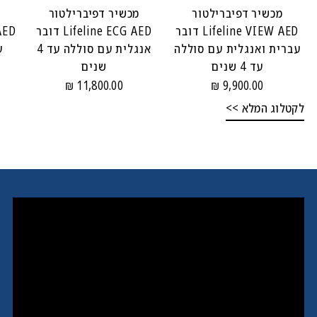
מכשיר דפיברילטור
מכשיר דפיברילטור
Lifeline VIEW AED דובר
Lifeline ECG AED דובר
עברית ואנגלית עם סוללה
אנגלית עם סוללה עד 4
ע
עד 4 שנים
שנים
11,800.00 ₪
9,900.00 ₪
לקטלוג המלא >>