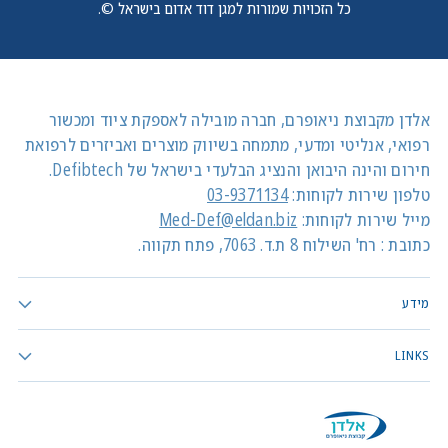
כל הזכויות שמורות למגן דוד אדום בישראל ©.
אלדן מקבוצת ניאופרם, חברה מובילה לאספקת ציוד ומכשור
רפואי, אנליטי ומדעי, מתמחה בשיווק מוצרים ואביזרים לרפואת
חירום והינה היבואן והנציג הבלעדי בישראל של Defibtech.
טלפון שירות לקוחות:
03-9371134
מייל שירות לקוחות:
Med-Def@eldan.biz
כתובת : רח' השילוח 8 ת.ד. 7063, פתח תקווה.
מידע
LINKS