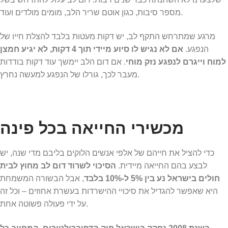
מספר סיבות, כגון אוטם שריר הלב, מומים מולדים ועוד.
מרגע שמתרחש התקף לב, יש דקות מעטות בלבד להצלת חייו של
הנפגע.
אם לא נגיש לו סיוע מיידי תוך 4 דקות, לא יגיע חמצן
למוח וייגרם לנפגע נזק מוחי
. אם דום הלב יימשך עוד דקות בודדות
מעבר לכך, גורלו של הנפגע למעשה נחרץ.
מכשירי החייאה בכל פינה
כדי להציל את חייהם של אלפי אנשים הלוקים בליבם מדי שנה, יש
לבצע בהם החייאה מיידית.
הסיכוי לשרוד דום לב מחוץ לבית
חולים בישראל נע בין 5% ל-10% בלבד
, אבל הבשורה המשמחת
היא שאפשר להגדיל את סיכויי ההישרדות בעשרת אחוזים – וכל זה
על ידי פעולה פשוטה אחת.