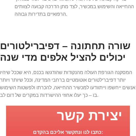
ההחייאה והשימוש במכשיר, לצד מתן הדרכה קבועה לצוותים
הרפואיים בתדירות גבוהה.
שורה תחתונה – דפיברילטורים
יכולים להציל אלפים מדי שנה
המסקנה הגורפת העולה מהנקודות שהודגשו בכנס, היא שככל שיהיו
יותר דפיברילטורים אוטומטיים ברחבי המדינה, וככל שיותר ויותר
אנשים ייחשפו וייתוודעו למכשיר ההחייאה, להכרתו ולפשטות השימוש
בו – כך יעלו אחוזי ההישרדות במקרים של דום לב.
יצירת קשר
כתבו לנו ונתקשר אליכם בהקדם: