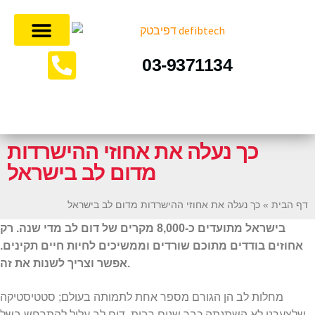
מוצרי דפיבטק
סרטוני הדגמה
לקוחות עסקיים
אודות דפיבטק
שירות לקוחות
03-9371134
כך נעלה את אחוזי ההישרדות
מדום לב בישראל
דף הבית
»
כך נעלה את אחוזי ההישרדות מדום לב בישראל
בישראל מתועדים כ-8,000 מקרים של דום לב מדי שנה. רק
אחוזים בודדים מתוכם שורדים וממשיכים לחיות חיים תקינים.
אפשר וצריך לשנות את זה.
מחלות לב הן הגורם מספר אחת לתמותה בעולם; סטטיסטיקה
שלצערנו לא השתנתה כבר שנים רבות. דום לב עלול להתרחש בשל