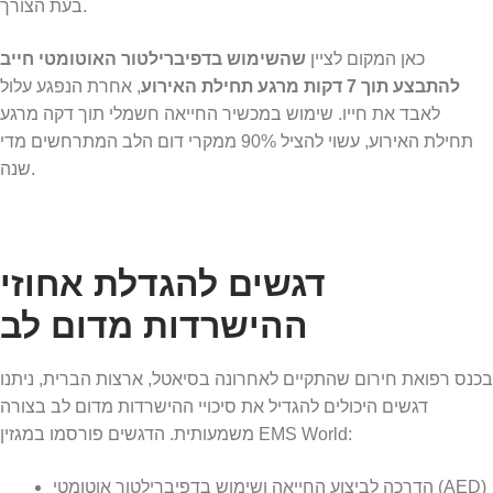
בעת הצורך.
כאן המקום לציין
שהשימוש בדפיברילטור האוטומטי חייב
להתבצע תוך 7 דקות מרגע תחילת האירוע
, אחרת הנפגע עלול
לאבד את חייו. שימוש במכשיר החייאה חשמלי תוך דקה מרגע
תחילת האירוע, עשוי להציל 90% ממקרי דום הלב המתרחשים מדי
שנה.
דגשים להגדלת אחוזי
ההישרדות מדום לב
בכנס רפואת חירום שהתקיים לאחרונה בסיאטל, ארצות הברית, ניתנו
דגשים היכולים להגדיל את סיכויי ההישרדות מדום לב בצורה
משמעותית. הדגשים פורסמו במגזין EMS World:
הדרכה לביצוע החייאה ושימוש בדפיברילטור אוטומטי (AED)