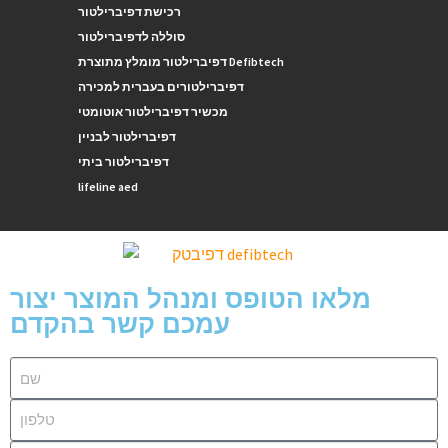
רכישת דפיברילטור
סוללה לדפיברילטור
דפיברילטור מומלץ מתוצרת Defibtech
דפיברילטורים בעברית למכירה
מכשיר דפיברילטור אוטומטי
דפיברילטור לבניין
דפיברילטור ביתי
lifeline aed
מלאו הטופס ומנהל המוצר יצור
עמכם קשר בהקדם