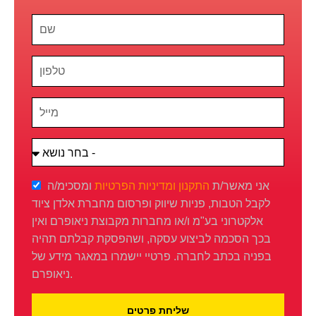
אני מאשר/ת
התקנון
ומדיניות הפרטיות
ומסכימ/ה
לקבל הטבות, פניות שיווק ופרסום מחברת אלדן ציוד
אלקטרוני בע"מ ו/או מחברות מקבוצת ניאופרם ואין
בכך הסכמה לביצוע עסקה, ושהפסקת קבלתם תהיה
בפניה בכתב לחברה. פרטיי יישמרו במאגר מידע של
ניאופרם.
שליחת פרטים