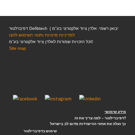
דפיברלטור Defibtech | יבואן רשמי: אלדן ציוד אלקטרוני בע”מ
למדיניות פרטיות ותנאי השימוש לחצו
כל הזכויות שמורות לאלדן ציוד אלקטרוני בע”מ©
Site map
מידע שימושי
דפיברילטור – למה צריך את זה?
כך נעלה את אחוזי ההישרדות מדום לב בישראל
שימוש בדפיברילטור